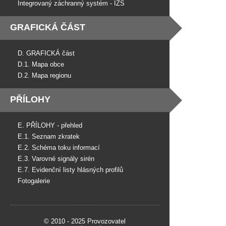
Integrovaný záchranný systém - IZS
GRAFICKÁ ČÁST
D. GRAFICKÁ část
D.1. Mapa obce
D.2. Mapa regionu
PŘÍLOHY
E. PŘÍLOHY - přehled
E.1. Seznam zkratek
E.2. Schéma toku informací
E.3. Varovné signály sirén
E.7. Evidenční listy hlásných profilů
Fotogalerie
© 2010 - 2025 Provozovatel