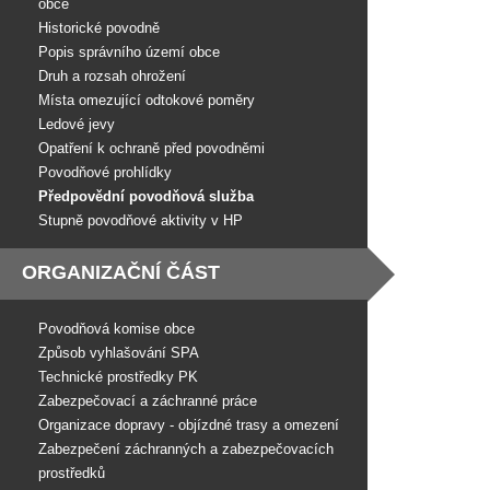
obce
Historické povodně
Popis správního území obce
Druh a rozsah ohrožení
Místa omezující odtokové poměry
Ledové jevy
Opatření k ochraně před povodněmi
Povodňové prohlídky
Předpovědní povodňová služba
Stupně povodňové aktivity v HP
ORGANIZAČNÍ ČÁST
Povodňová komise obce
Způsob vyhlašování SPA
Technické prostředky PK
Zabezpečovací a záchranné práce
Organizace dopravy - objízdné trasy a omezení
Zabezpečení záchranných a zabezpečovacích
prostředků