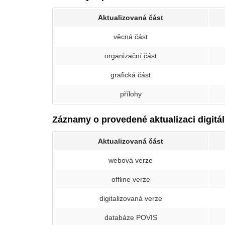
Aktualizovaná část
věcná část
organizační část
grafická část
přílohy
Záznamy o provedené aktualizaci digitál
Aktualizovaná část
webová verze
offline verze
digitalizovaná verze
databáze POVIS