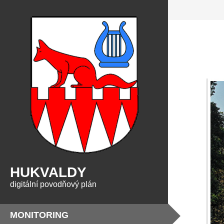
HUKVALDY
digitální povodňový plán
MONITORING