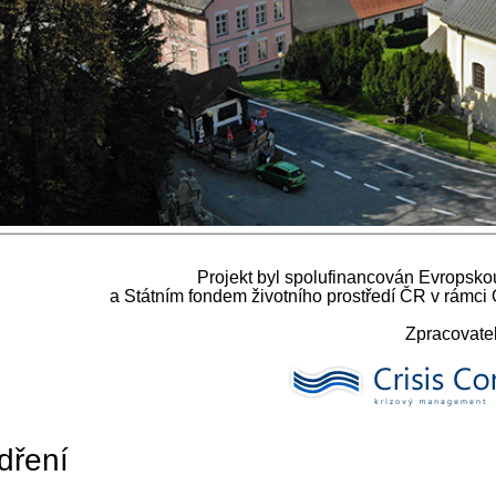
Projekt byl spolufinancován Evropsko
a Státním fondem životního prostředí ČR v rámci 
Zpracovatel
dření