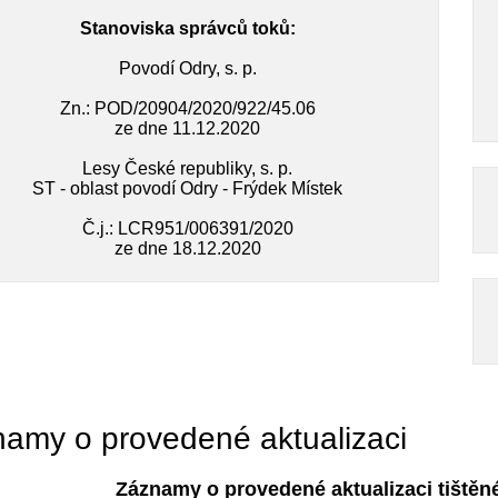
Stanoviska správců toků:
Povodí Odry, s. p.
Zn.: POD/20904/2020/922/45.06
ze dne 11.12.2020
Lesy České republiky, s. p.
ST - oblast povodí Odry - Frýdek Místek
Č.j.: LCR951/006391/2020
ze dne 18.12.2020
amy o provedené aktualizaci
Záznamy o provedené aktualizaci tištěn