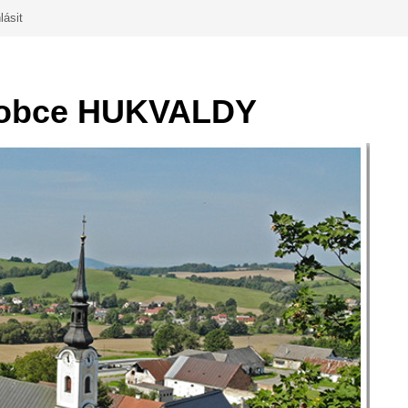
lásit
obce HUKVALDY