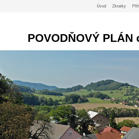
Úvod
Zkratky
Přih
POVODŇOVÝ PLÁN 