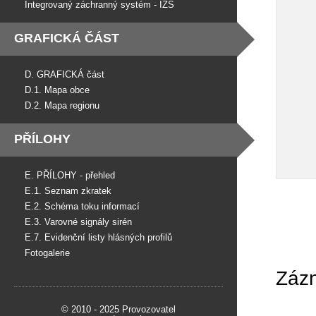
Integrovaný záchranný systém - IZS
GRAFICKÁ ČÁST
D. GRAFICKÁ část
D.1. Mapa obce
D.2. Mapa regionu
PŘÍLOHY
E. PŘÍLOHY - přehled
E.1. Seznam zkratek
E.2. Schéma toku informací
E.3. Varovné signály sirén
E.7. Evidenční listy hlásných profilů
Fotogalerie
Zázn
© 2010 - 2025 Provozovatel