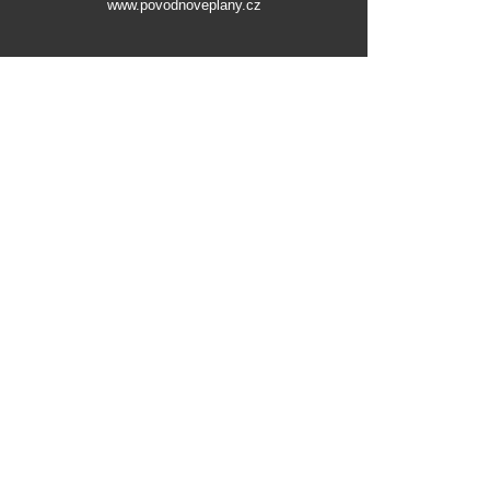
www.povodnoveplany.cz