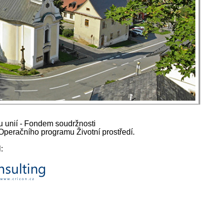
u unií - Fondem soudržnosti
Operačního programu Životní prostředí.
: