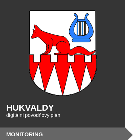
HUKVALDY
digitální povodňový plán
MONITORING