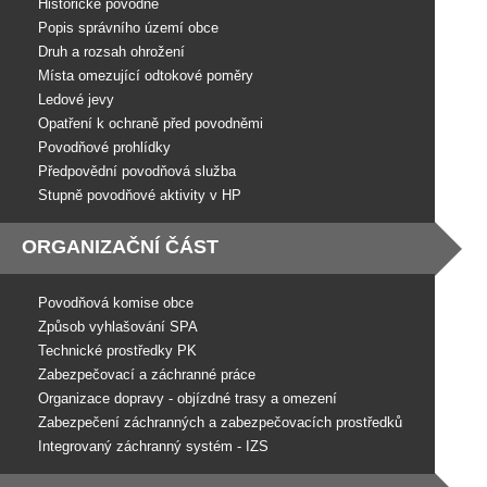
Historické povodně
Popis správního území obce
Druh a rozsah ohrožení
Místa omezující odtokové poměry
Ledové jevy
Opatření k ochraně před povodněmi
Povodňové prohlídky
Předpovědní povodňová služba
Stupně povodňové aktivity v HP
ORGANIZAČNÍ ČÁST
Povodňová komise obce
Způsob vyhlašování SPA
Technické prostředky PK
Zabezpečovací a záchranné práce
Organizace dopravy - objízdné trasy a omezení
Zabezpečení záchranných a zabezpečovacích prostředků
Integrovaný záchranný systém - IZS