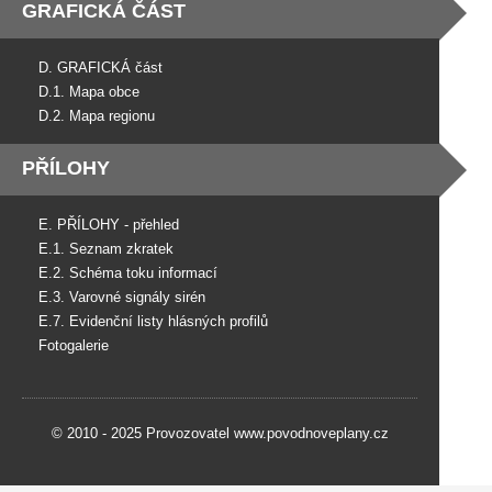
GRAFICKÁ ČÁST
D. GRAFICKÁ část
D.1. Mapa obce
D.2. Mapa regionu
PŘÍLOHY
E. PŘÍLOHY - přehled
E.1. Seznam zkratek
E.2. Schéma toku informací
E.3. Varovné signály sirén
E.7. Evidenční listy hlásných profilů
Fotogalerie
© 2010 - 2025 Provozovatel www.povodnoveplany.cz