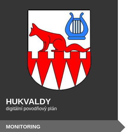
HUKVALDY
digitální povodňový plán
MONITORING