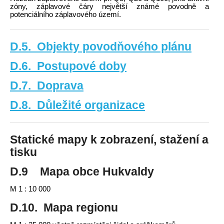
zóny, záplavové čáry největší známé povodně a
potenciálního záplavového území.
D.5. Objekty povodňového plánu
D.6. Postupové doby
D.7. Doprava
D.8. Důležité organizace
Statické mapy k zobrazení, stažení a
tisku
D.9 Mapa obce Hukvaldy
M 1 : 10 000
D.10. Mapa regionu