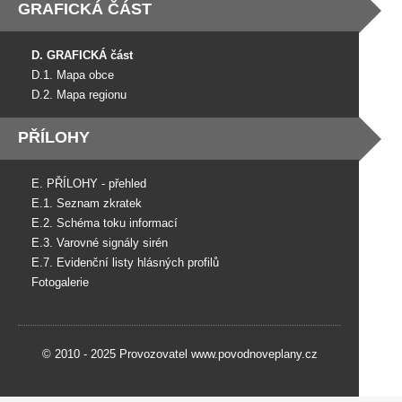
GRAFICKÁ ČÁST
D. GRAFICKÁ část
D.1. Mapa obce
D.2. Mapa regionu
PŘÍLOHY
E. PŘÍLOHY - přehled
E.1. Seznam zkratek
E.2. Schéma toku informací
E.3. Varovné signály sirén
E.7. Evidenční listy hlásných profilů
Fotogalerie
© 2010 - 2025 Provozovatel www.povodnoveplany.cz