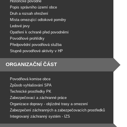
Historické povodně
Popis správního území obce
Druh a rozsah ohrožení
Místa omezující odtokové poměry
Ledové jevy
Opatření k ochraně před povodněmi
Povodňové prohlídky
Předpovědní povodňová služba
Stupně povodňové aktivity v HP
ORGANIZAČNÍ ČÁST
Povodňová komise obce
Způsob vyhlašování SPA
Technické prostředky PK
Zabezpečovací a záchranné práce
Organizace dopravy - objízdné trasy a omezení
Zabezpečení záchranných a zabezpečovacích prostředků
Integrovaný záchranný systém - IZS