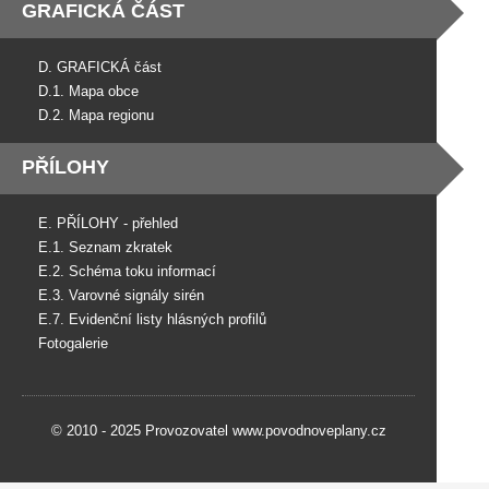
GRAFICKÁ ČÁST
D. GRAFICKÁ část
D.1. Mapa obce
D.2. Mapa regionu
PŘÍLOHY
E. PŘÍLOHY - přehled
E.1. Seznam zkratek
E.2. Schéma toku informací
E.3. Varovné signály sirén
E.7. Evidenční listy hlásných profilů
Fotogalerie
© 2010 - 2025 Provozovatel www.povodnoveplany.cz