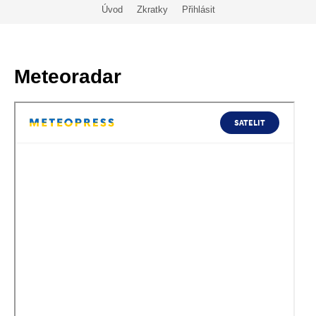
Úvod
Zkratky
Přihlásit
Meteoradar