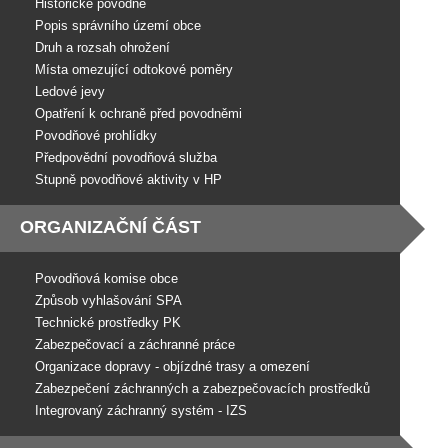
Historické povodně
Popis správního území obce
Druh a rozsah ohrožení
Místa omezující odtokové poměry
Ledové jevy
Opatření k ochraně před povodněmi
Povodňové prohlídky
Předpovědní povodňová služba
Stupně povodňové aktivity v HP
ORGANIZAČNÍ ČÁST
Povodňová komise obce
Způsob vyhlašování SPA
Technické prostředky PK
Zabezpečovací a záchranné práce
Organizace dopravy - objízdné trasy a omezení
Zabezpečení záchranných a zabezpečovacích prostředků
Integrovaný záchranný systém - IZS