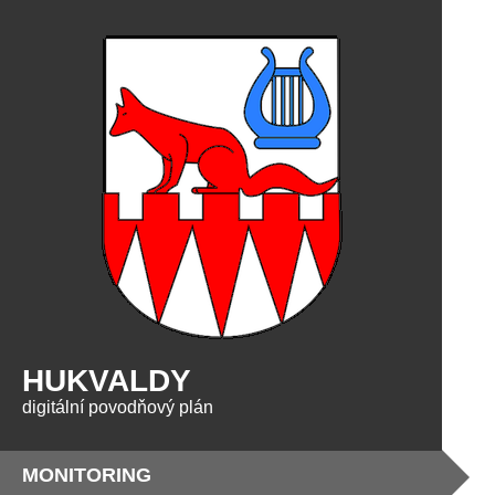
HUKVALDY
digitální povodňový plán
MONITORING