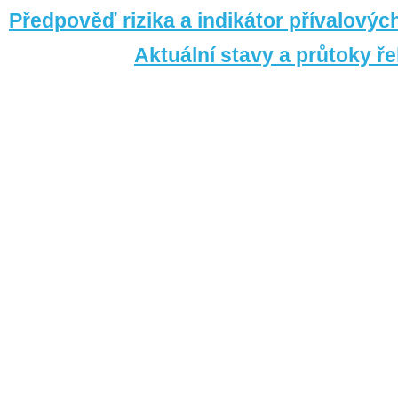
Předpověď rizika a indikátor přívalový
Aktuální stavy a průtoky 