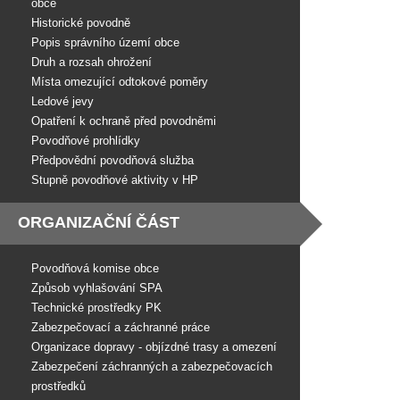
obce
Historické povodně
Popis správního území obce
Druh a rozsah ohrožení
Místa omezující odtokové poměry
Ledové jevy
Opatření k ochraně před povodněmi
Povodňové prohlídky
Předpovědní povodňová služba
Stupně povodňové aktivity v HP
ORGANIZAČNÍ ČÁST
Povodňová komise obce
Způsob vyhlašování SPA
Technické prostředky PK
Zabezpečovací a záchranné práce
Organizace dopravy - objízdné trasy a omezení
Zabezpečení záchranných a zabezpečovacích
prostředků