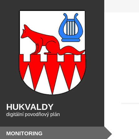
HUKVALDY
digitální povodňový plán
MONITORING