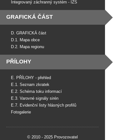
Integrovaný záchranný systém - IZS
GRAFICKÁ ČÁST
D. GRAFICKÁ část
D.1. Mapa obce
D.2. Mapa regionu
PŘÍLOHY
E. PŘÍLOHY - přehled
E.1. Seznam zkratek
E.2. Schéma toku informací
E.3. Varovné signály sirén
E.7. Evidenční listy hlásných profilů
Fotogalerie
© 2010 - 2025 Provozovatel