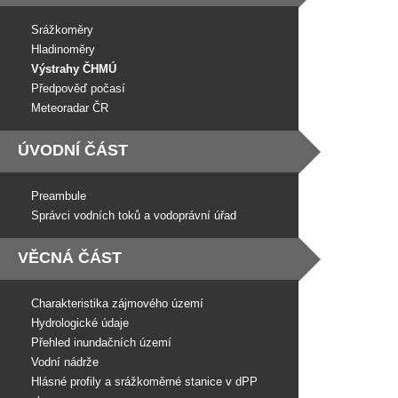
Srážkoměry
Hladinoměry
Výstrahy ČHMÚ
Předpověď počasí
Meteoradar ČR
ÚVODNÍ ČÁST
Preambule
Správci vodních toků a vodoprávní úřad
VĚCNÁ ČÁST
Charakteristika zájmového území
Hydrologické údaje
Přehled inundačních území
Vodní nádrže
Hlásné profily a srážkoměrné stanice v dPP