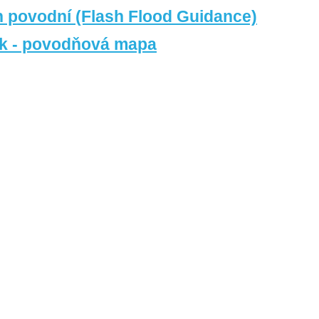
ch povodní (Flash Flood Guidance)
řek - povodňová mapa