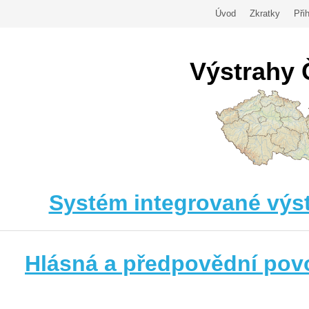
Úvod
Zkratky
Přih
Výstrahy
Systém integrované výst
Hlásná a předpovědní pov